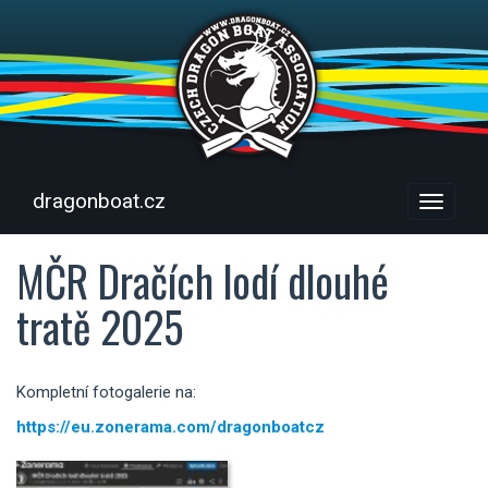
dragonboat.cz
Menu
MČR Dračích lodí dlouhé
tratě 2025
Kompletní fotogalerie na:
https://eu.zonerama.com/dragonboatcz