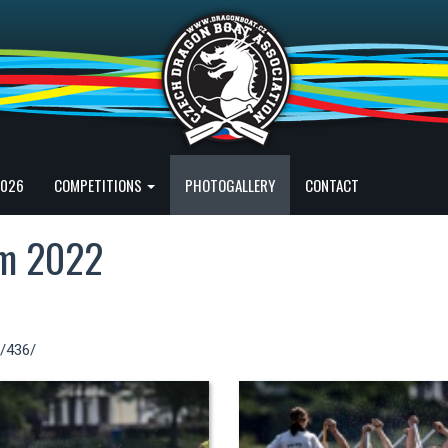
2026
COMPETITIONS
PHOTOGALLERY
CONTACT
em 2022
y/436/