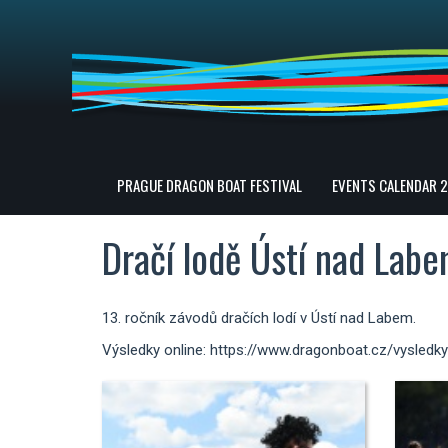
PRAGUE DRAGON BOAT FESTIVAL
EVENTS CALENDAR 
Dračí lodě Ústí nad Lab
13. ročník závodů dračích lodí v Ústí nad Labem.
Výsledky online: https://www.dragonboat.cz/vysledk