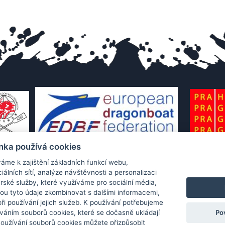
nka používá cookies
áme k zajištění základních funkcí webu,
iálních sítí, analýze návštěvnosti a personalizaci
rské služby, které využíváme pro sociální média,
hou tyto údaje zkombinovat s dalšími informacemi,
 při používání jejich služeb. K používání potřebujeme
Po
váním souborů cookies, které se dočasně ukládají
Používání souborů cookies můžete přizpůsobit
Protection of personal data
|
Cookies
|
Contact