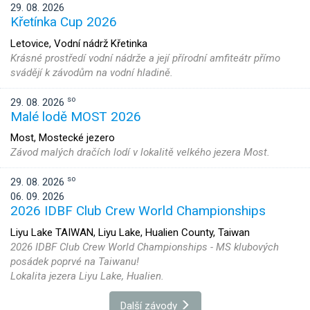
29. 08. 2026
Křetínka Cup 2026
Letovice, Vodní nádrž Křetinka
Krásné prostředí vodní nádrže a její přírodní amfiteátr přímo
svádějí k závodům na vodní hladině.
so
29. 08. 2026
Malé lodě MOST 2026
Most, Mostecké jezero
Závod malých dračích lodí v lokalitě velkého jezera Most.
so
29. 08. 2026
06. 09. 2026
2026 IDBF Club Crew World Championships
Liyu Lake TAIWAN, Liyu Lake, Hualien County, Taiwan
2026 IDBF Club Crew World Championships - MS klubových
posádek poprvé na Taiwanu!
Lokalita jezera Liyu Lake, Hualien.
Další závody