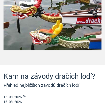
Kam na závody dračích lodí?
Přehled nejbližších závodů dračích lodí
so
15. 08. 2026
16. 08. 2026