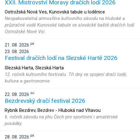
XXII. Mistrovství Moravy dračích lodí 2026
Ostrožská Nová Ves, Kunovská tabule u loděnice
Neopakovatelná atmosféra kultovního závodu na hluboké a
průzračné vodě Kunovské tabule ve slovácké baště dračích lodí
Ostrožské Nové Vsi.
pá
21. 08. 2026
23. 08. 2026
Festival dračích lodí na Slezské Hartě 2026
Slezská Harta, Slezská Harta
12. ročník kultovního festivalu. Tři dny ve spojení dračí lodě,
kultura a gastronomie.
so
22. 08. 2026
Bezdrevský dračí festival 2026
Rybník Bezdrev, Bezdrev - Hluboká nad Vltavou
6. ročník závodu na jihu Čech pro sportovní i amatérské
posádky.
pá
28. 08. 2026