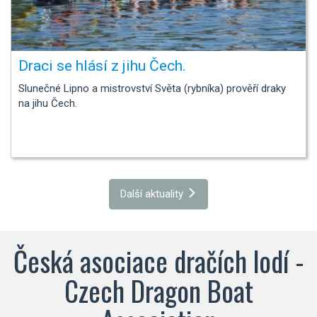
Draci se hlásí z jihu Čech.
Slunečné Lipno a mistrovství Světa (rybníka) prověří draky
na jihu Čech.
Další aktuality
Česká asociace dračích lodí -
Czech Dragon Boat