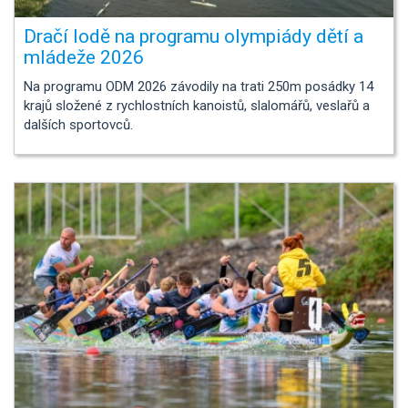
Dračí lodě na programu olympiády dětí a
mládeže 2026
Na programu ODM 2026 závodily na trati 250m posádky 14
krajů složené z rychlostních kanoistů, slalomářů, veslařů a
dalších sportovců.