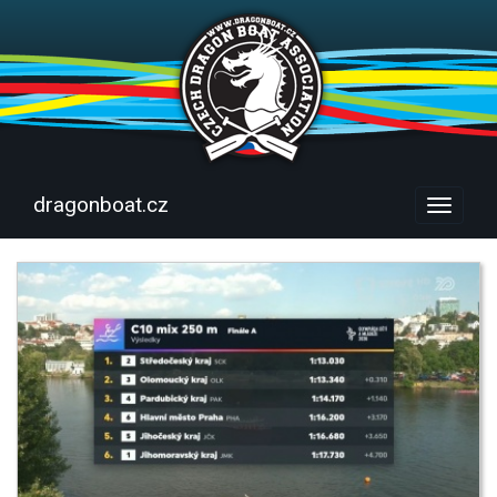
dragonboat.cz
Menu