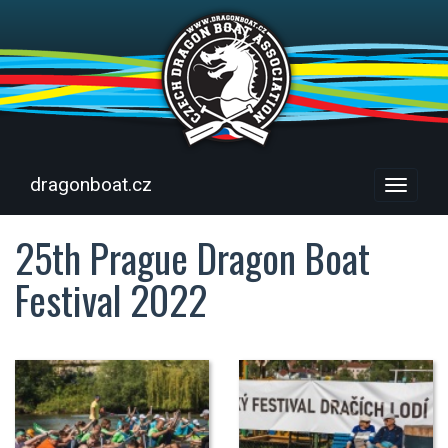
dragonboat.cz
Menu
25th Prague Dragon Boat
Festival 2022