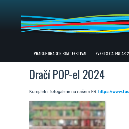
PRAGUE DRAGON BOAT FESTIVAL
EVENTS CALENDAR 
Dračí POP-el 2024
Kompletní fotogalerie na našem FB:
https://www.f