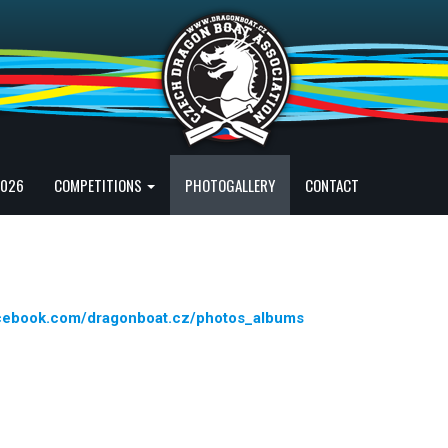
2026
COMPETITIONS
PHOTOGALLERY
CONTACT
acebook.com/dragonboat.cz/photos_albums