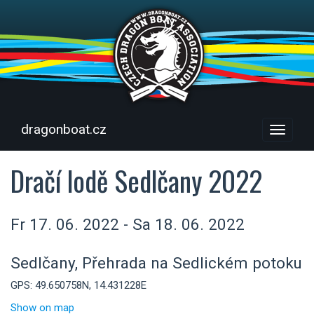
dragonboat.cz
Menu
Dračí lodě Sedlčany 2022
Fr 17. 06. 2022 - Sa 18. 06. 2022
Sedlčany, Přehrada na Sedlickém potoku
GPS: 49.650758N, 14.431228E
Show on map