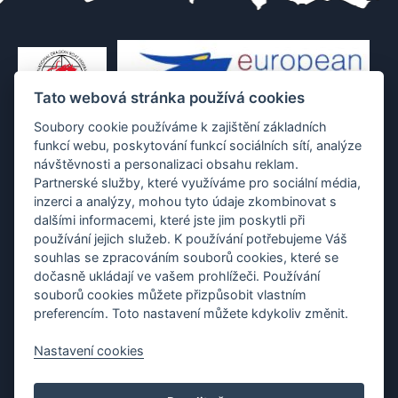
Tato webová stránka používá cookies
Soubory cookie používáme k zajištění základních
funkcí webu, poskytování funkcí sociálních sítí, analýze
návštěvnosti a personalizaci obsahu reklam.
Partnerské služby, které využíváme pro sociální média,
inzerci a analýzy, mohou tyto údaje zkombinovat s
dalšími informacemi, které jste jim poskytli při
používání jejich služeb. K používání potřebujeme Váš
souhlas se zpracováním souborů cookies, které se
dočasně ukládají ve vašem prohlížeči. Používání
souborů cookies můžete přizpůsobit vlastním
preferencím. Toto nastavení můžete kdykoliv změnit.
Nastavení cookies
Protection of personal data
|
Cookies
|
Contact