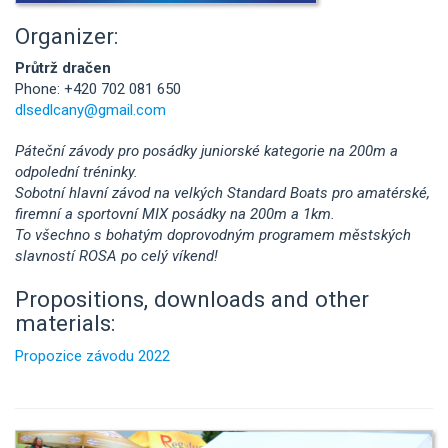
Organizer:
Průtrž dračen
Phone: +420 702 081 650
dlsedlcany@gmail.com
Páteční závody pro posádky juniorské kategorie na 200m a
odpolední tréninky.
Sobotní hlavní závod na velkých Standard Boats pro amatérské,
firemní a sportovní MIX posádky na 200m a 1km.
To všechno s bohatým doprovodným programem městských
slavností ROSA po celý víkend!
Propositions, downloads and other
materials:
Propozice závodu 2022