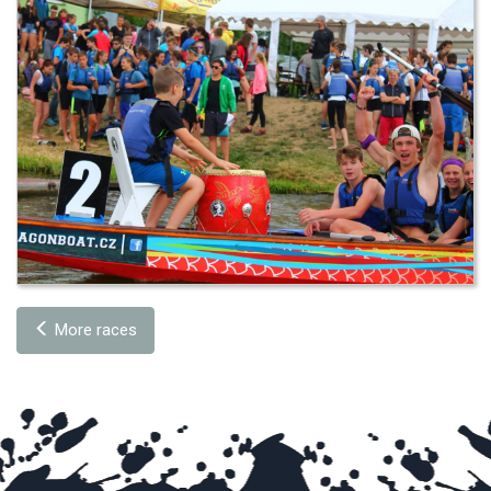
More races