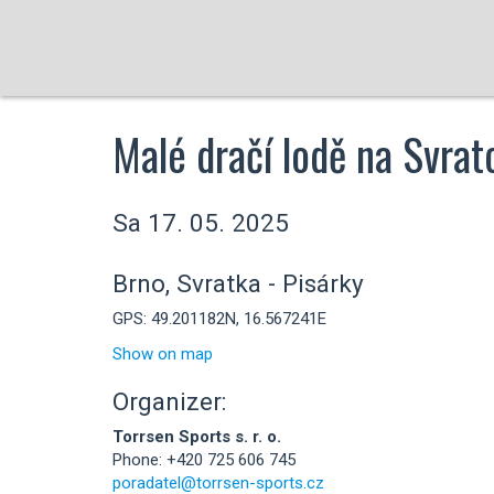
Malé dračí lodě na Svra
Sa 17. 05. 2025
Brno, Svratka - Pisárky
GPS: 49.201182N, 16.567241E
Show on map
Organizer:
Torrsen Sports s. r. o.
Phone: +420 725 606 745
poradatel@torrsen-sports.cz