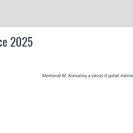
tce 2025
Memoriál M. Konvaliny a závod O pohár města