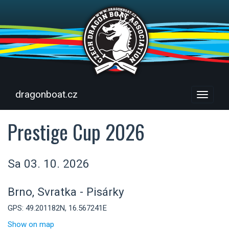
dragonboat.cz
Menu
Prestige Cup 2026
Sa 03. 10. 2026
Brno, Svratka - Pisárky
GPS: 49.201182N, 16.567241E
Show on map