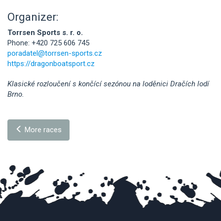
Organizer:
Torrsen Sports s. r. o.
Phone: +420 725 606 745
poradatel@torrsen-sports.cz
https://dragonboatsport.cz
Klasické rozloučení s končící sezónou na loděnici Dračích lodí
Brno.
More races