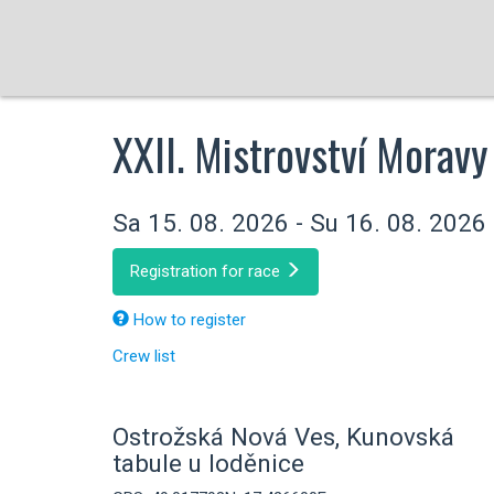
XXII. Mistrovství Moravy
Sa 15. 08. 2026 - Su 16. 08. 2026
Registration for race
How to register
Crew list
Ostrožská Nová Ves, Kunovská
tabule u loděnice