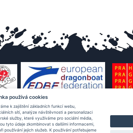
nka používá cookies
áme k zajištění základních funkcí webu,
iálních sítí, analýze návštěvnosti a personalizaci
rské služby, které využíváme pro sociální média,
hou tyto údaje zkombinovat s dalšími informacemi,
 při používání jejich služeb. K používání potřebujeme