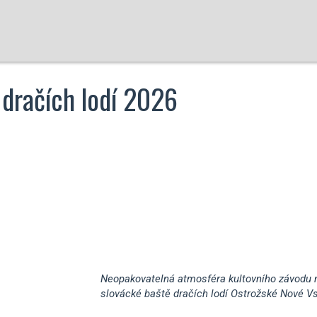
 dračích lodí 2026
Neopakovatelná atmosféra kultovního závodu 
slovácké baště dračích lodí Ostrožské Nové Vs