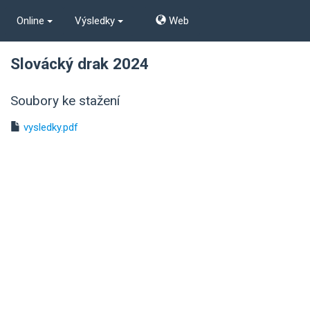
Online
Výsledky
Web
Slovácký drak 2024
Soubory ke stažení
vysledky.pdf