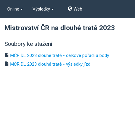
Online
Výsledky
Web
Mistrovství ČR na dlouhé tratě 2023
Soubory ke stažení
MČR DL 2023 dlouhé tratě - celkové pořadí a body
MČR DL 2023 dlouhé tratě - výsledky jízd