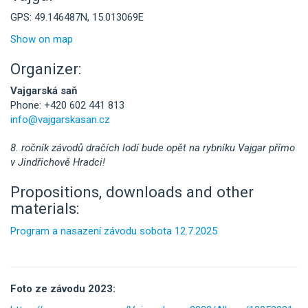
GPS: 49.146487N, 15.013069E
Show on map
Organizer:
Vajgarská saň
Phone: +420 602 441 813
info@vajgarskasan.cz
8. ročník závodů dračích lodí bude opět na rybníku Vajgar přímo
v Jindřichově Hradci!
Propositions, downloads and other
materials:
Program a nasazení závodu sobota 12.7.2025
Foto ze závodu 2023: