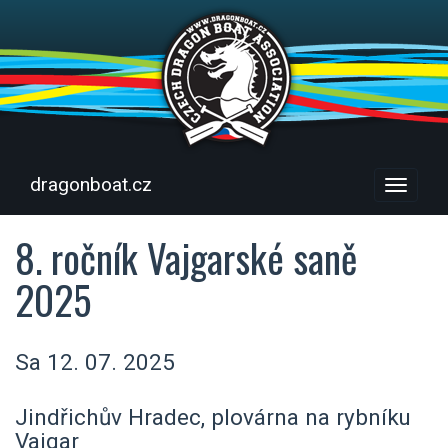
dragonboat.cz
Menu
8. ročník Vajgarské saně
2025
Sa 12. 07. 2025
Jindřichův Hradec, plovárna na rybníku
Vajgar