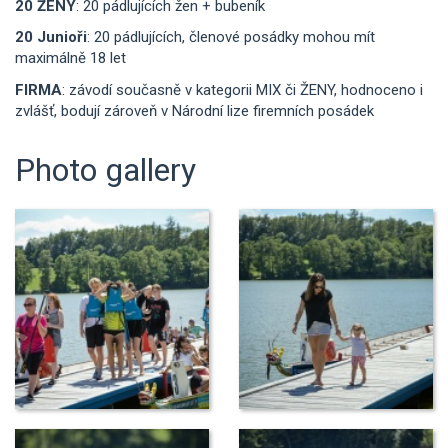
20 ŽENY
: 20 pádlujících žen + bubeník
20 Junioři
: 20 pádlujících, členové posádky mohou mít
maximálně 18 let
FIRMA
: závodí současně v kategorii MIX či ŽENY, hodnoceno i
zvlášť, bodují zároveň v Národní lize firemních posádek
Photo gallery