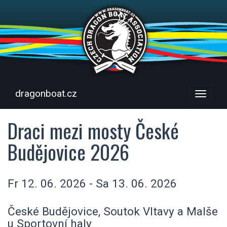
dragonboat.cz
Menu
Draci mezi mosty České
Budějovice 2026
Fr 12. 06. 2026 - Sa 13. 06. 2026
České Budějovice, Soutok Vltavy a Malše
u Sportovní haly