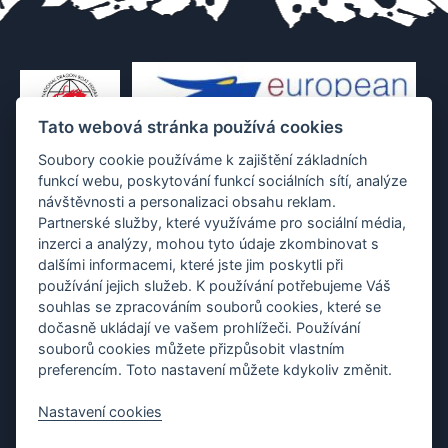
Tato webová stránka používá cookies
Soubory cookie používáme k zajištění základních
funkcí webu, poskytování funkcí sociálních sítí, analýze
návštěvnosti a personalizaci obsahu reklam.
Partnerské služby, které využíváme pro sociální média,
inzerci a analýzy, mohou tyto údaje zkombinovat s
dalšími informacemi, které jste jim poskytli při
používání jejich služeb. K používání potřebujeme Váš
souhlas se zpracováním souborů cookies, které se
dočasně ukládají ve vašem prohlížeči. Používání
souborů cookies můžete přizpůsobit vlastním
preferencím. Toto nastavení můžete kdykoliv změnit.
Nastavení cookies
Protection of personal data
|
Cookies
|
Contact