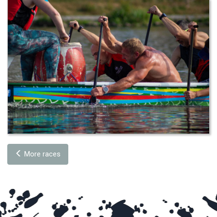
More races