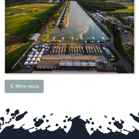
More races