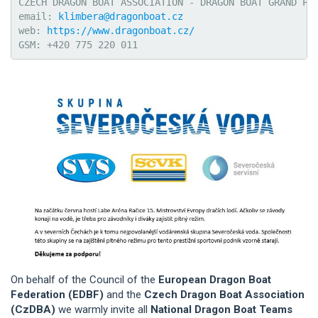
CZECH DRAGON BOAT ASSOCIATION - DRAGON BOAT GRAND PRI
email: 
klimbera@dragonboat.cz
web: 
https://www.dragonboat.cz/
GSM: +420 775 220 011
On behalf of the Council of the
European Dragon Boat
Federation (EDBF)
and the
Czech Dragon Boat Association
(CzDBA)
we warmly invite all
National Dragon Boat Teams