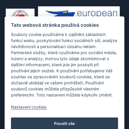
Tato webová stránka používá cookies
Soubory cookie používáme k zajištění základních
funkcí webu, poskytování funkcí sociálních sítí, analýze
návštěvnosti a personalizaci obsahu reklam.
Partnerské služby, které využíváme pro sociální média,
inzerci a analýzy, mohou tyto údaje zkombinovat s
dalšími informacemi, které jste jim poskytli při
používání jejich služeb. K používání potřebujeme Váš
souhlas se zpracováním souborů cookies, které se
dočasně ukládají ve vašem prohlížeči. Používání
souborů cookies můžete přizpůsobit vlastním
preferencím. Toto nastavení můžete kdykoliv změnit.
Nastavení cookies
Protection of personal data
|
Cookies
|
Contact
Povolit vše
Copyright (c) 2010 - 2026
Česká asociace dračích lodí
, created