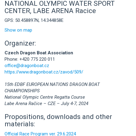
NATIONAL OLYMPIC WATER SPORT
CENTER, LABE ARENA Racice
GPS: 50.458897N, 14.344858E
Show on map
Organizer:
Czech Dragon Boat Association
Phone: +420 775 220 011
office@dragonboat.cz
https://www.dragonboat.cz/zavod/509/
15th EDBF EUROPEAN NATIONS DRAGON BOAT
CHAMPIONSHIPS
National Olympic Centre Regatta Course
Labe Arena Račice – CZE – July 4-7, 2024
Propositions, downloads and other
materials:
Official Race Program ver. 29.6.2024