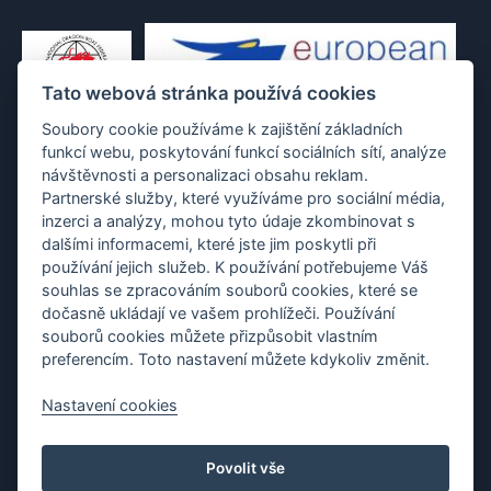
Tato webová stránka používá cookies
Soubory cookie používáme k zajištění základních
funkcí webu, poskytování funkcí sociálních sítí, analýze
návštěvnosti a personalizaci obsahu reklam.
Partnerské služby, které využíváme pro sociální média,
inzerci a analýzy, mohou tyto údaje zkombinovat s
dalšími informacemi, které jste jim poskytli při
používání jejich služeb. K používání potřebujeme Váš
souhlas se zpracováním souborů cookies, které se
dočasně ukládají ve vašem prohlížeči. Používání
souborů cookies můžete přizpůsobit vlastním
preferencím. Toto nastavení můžete kdykoliv změnit.
Nastavení cookies
Protection of personal data
|
Cookies
|
Contact
Povolit vše
Copyright (c) 2010 - 2026
Česká asociace dračích lodí
, created