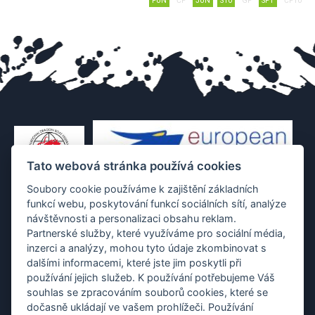
FUN
ČP
JUN
S10
GP
SPT
ČP10
Tato webová stránka používá cookies
Soubory cookie používáme k zajištění základních
funkcí webu, poskytování funkcí sociálních sítí, analýze
návštěvnosti a personalizaci obsahu reklam.
Partnerské služby, které využíváme pro sociální média,
inzerci a analýzy, mohou tyto údaje zkombinovat s
dalšími informacemi, které jste jim poskytli při
používání jejich služeb. K používání potřebujeme Váš
souhlas se zpracováním souborů cookies, které se
dočasně ukládají ve vašem prohlížeči. Používání