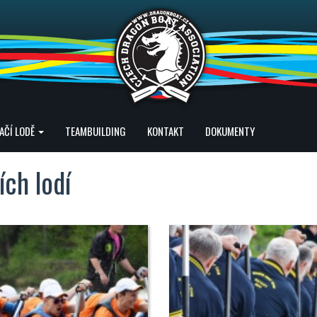
AČÍ LODĚ
TEAMBUILDING
KONTAKT
DOKUMENTY
ích lodí