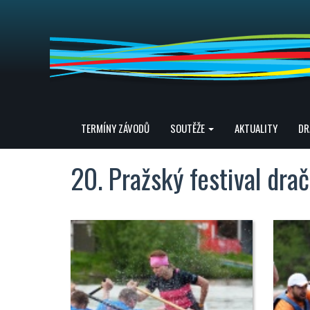
TERMÍNY ZÁVODŮ
SOUTĚŽE
AKTUALITY
DR
20. Pražský festival drač