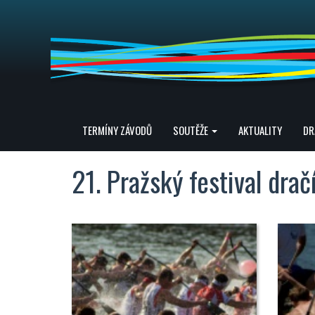
TERMÍNY ZÁVODŮ
SOUTĚŽE
AKTUALITY
DR
21. Pražský festival drač