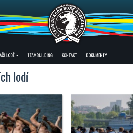
AČÍ LODĚ
TEAMBUILDING
KONTAKT
DOKUMENTY
ích lodí