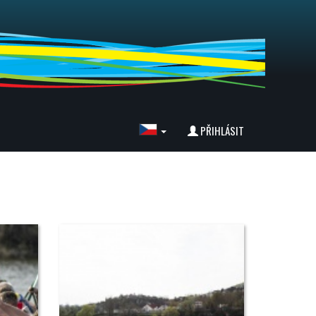
PŘIHLÁSIT