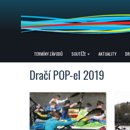
TERMÍNY ZÁVODŮ
SOUTĚŽE
AKTUALITY
DR
Dračí POP-el 2019