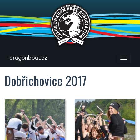
dragonboat.cz
Menu
Dobřichovice 2017