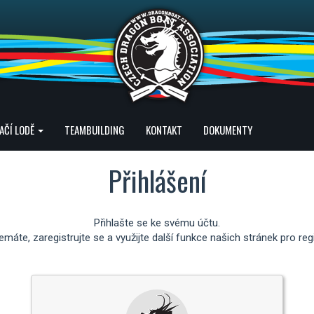
AČÍ LODĚ
TEAMBUILDING
KONTAKT
DOKUMENTY
Přihlášení
Přihlašte se ke svému účtu.
máte, zaregistrujte se a využijte další funkce našich stránek pro reg