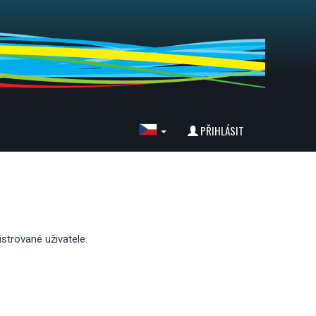
PŘIHLÁSIT
istrované uživatele.