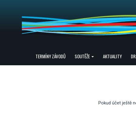
TERMÍNY ZÁVODŮ
SOUTĚŽE
AKTUALITY
DR
Pokud účet ještě ne