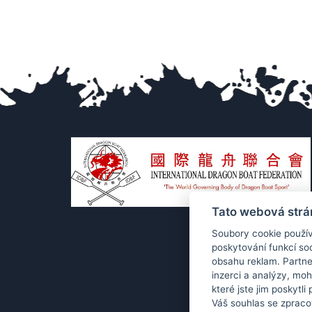
Tato webová strá
Soubory cookie použív
poskytování funkcí soc
obsahu reklam. Partne
inzerci a analýzy, mo
které jste jim poskytli
Váš souhlas se zpraco