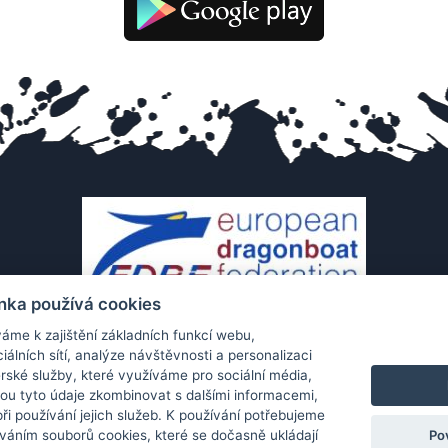
nka používá cookies
áme k zajištění základních funkcí webu,
iálních sítí, analýze návštěvnosti a personalizaci
rské služby, které využíváme pro sociální média,
hou tyto údaje zkombinovat s dalšími informacemi,
 při používání jejich služeb. K používání potřebujeme
Po
váním souborů cookies, které se dočasně ukládají