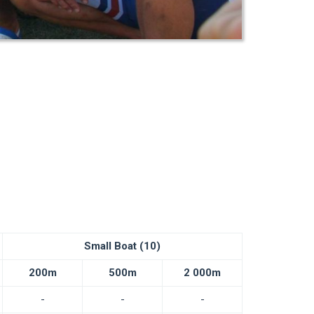
Small Boat (10)
200m
500m
2 000m
-
-
-