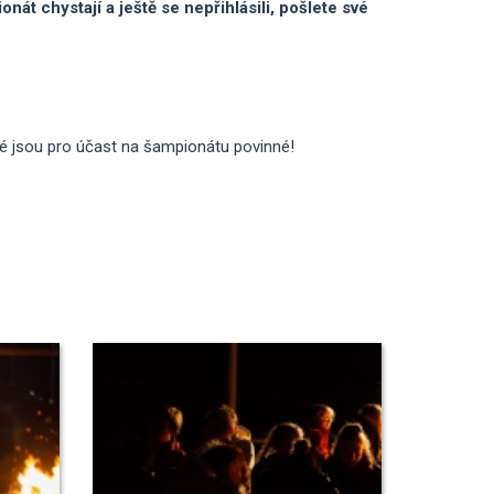
t chystají a ještě se nepřihlásili, pošlete své
ré jsou pro účast na šampionátu povinné!