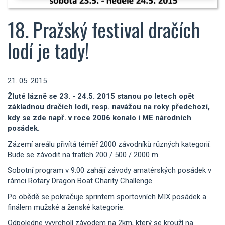
18. Pražský festival dračích
lodí je tady!
21. 05. 2015
Žluté lázně se 23. - 24.5. 2015 stanou po letech opět
základnou dračích lodí, resp. navážou na roky předchozí,
kdy se zde např. v roce 2006 konalo i ME národních
posádek.
Zázemí areálu přivítá téměř 2000 závodníků různých kategorií.
Bude se závodit na tratích 200 / 500 / 2000 m.
Sobotní program v 9:00 zahájí závody amatérských posádek v
rámci Rotary Dragon Boat Charity Challenge.
Po obědě se pokračuje sprintem sportovních MIX posádek a
finálem mužské a ženské kategorie.
Odpoledne vyvrcholí závodem na 2km, který se krouží na