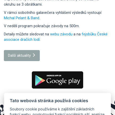
okruhu se 3 obrátkami.
V rámci sobotního galavečera vyhlášení výsledků vystoupí
Michal Pelant & Band
.
V neděli program pokračuje závody na 500m.
Detaily můžete sledovat na
webu závodu
a na
fejsbůku České
asociace dračích lodí
.
Další aktuality
Tato webová stránka používá cookies
Soubory cookie používáme k zajištění základních
funkcí webu, poskytování funkcí sociálních sítí, analýze