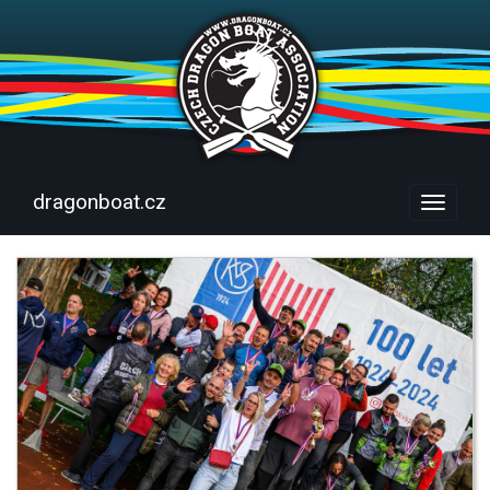
dragonboat.cz
Menu