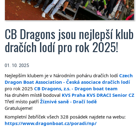
CB Dragons jsou nejlepší klub
dračích lodí pro rok 2025!
01. 10. 2025
Nejlepším klubem je v Národním poháru dračích lodí
Czech
Dragon Boat Association - Česká asociace dračích lodí
pro rok 2025
CB Dragons, z.s. - Dragon boat team
Na druhém místě bodoval
KVS Praha
KVS DRACI Senior CZ
Třetí místo patří
Žíznivé saně - Dračí lodě
Gratulujeme!
Kompletní žebříček všech 328 posádek najdete na webu:
https://www.dragonboat.cz/poradi/np/