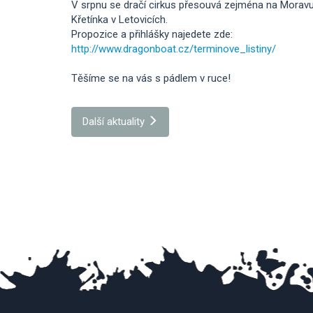
V srpnu se dračí cirkus přesouvá zejména na Moravu 
Křetínka v Letovicích.
Propozice a přihlášky najedete zde:
http://www.dragonboat.cz/terminove_listiny/
Těšíme se na vás s pádlem v ruce!
Další aktuality