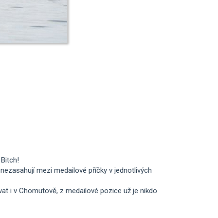
Bitch!
é nezasahují mezi medailové příčky v jednotlivých
t i v Chomutově, z medailové pozice už je nikdo