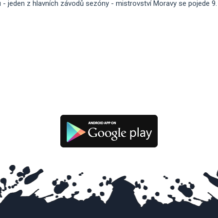
- jeden z hlavních závodů sezóny - mistrovství Moravy se pojede 9. -