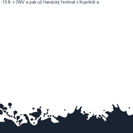
10.8. v ONV a pak už Hanácký festival v Kojetíně a