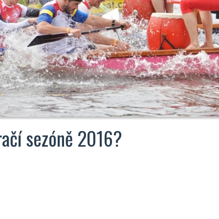
račí sezóně 2016?