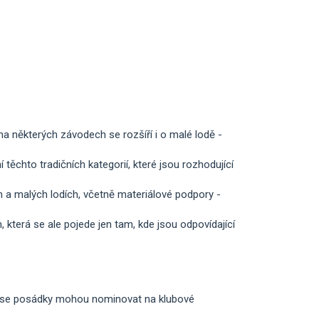
na některých závodech se rozšíří i o malé lodě -
těchto tradičních kategorií, které jsou rozhodující
h a malých lodích, včetně materiálové podpory -
, která se ale pojede jen tam, kde jsou odpovídající
že se posádky mohou nominovat na klubové