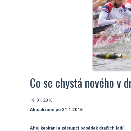
Co se chystá nového v d
19. 01. 2016
Aktualizace po 31.1.2016
Ahoj kapitáni a zástupci posádek dračích lodí!