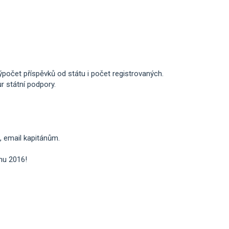
počet příspěvků od státu i počet registrovaných.
r státní podpory.
, email kapitánům.
nu 2016!