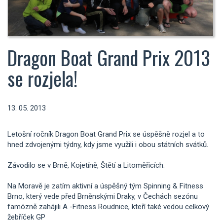
Dragon Boat Grand Prix 2013
se rozjela!
13. 05. 2013
Letošní ročník Dragon Boat Grand Prix se úspěšně rozjel a to
hned zdvojenými týdny, kdy jsme využili i obou státních svátků.
Závodilo se v Brně, Kojetíně, Štětí a Litoměřicích.
Na Moravě je zatím aktivní a úspěšný tým Spinning & Fitness
Brno, který vede před Brněnskými Draky, v Čechách sezónu
famózně zahájili A -Fitness Roudnice, kteří také vedou celkový
žebříček GP