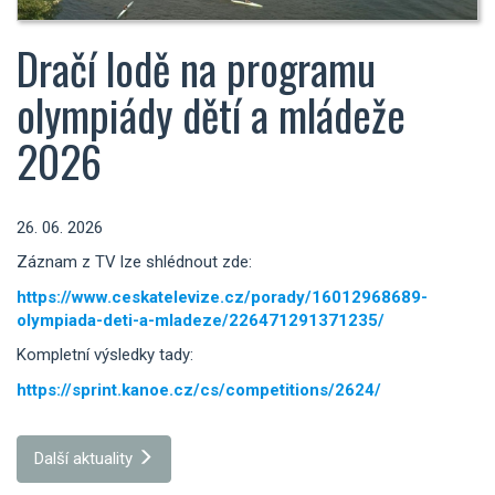
Dračí lodě na programu
olympiády dětí a mládeže
2026
26. 06. 2026
Záznam z TV lze shlédnout zde:
https://www.ceskatelevize.cz/porady/16012968689-
olympiada-deti-a-mladeze/226471291371235/
Kompletní výsledky tady:
https://sprint.kanoe.cz/cs/competitions/2624/
Další aktuality