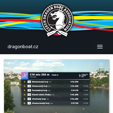
dragonboat.cz
Menu