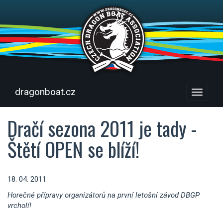
dragonboat.cz
Menu
Dračí sezona 2011 je tady -
Štětí OPEN se blíží!
18. 04. 2011
Horečné přípravy organizátorů na první letošní závod DBGP
vrcholí!