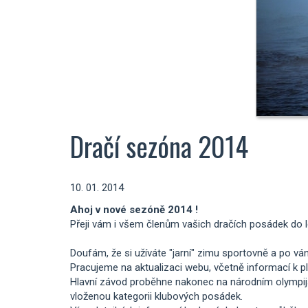
Dračí sezóna 2014
10. 01. 2014
Ahoj v nové sezóně 2014 !
Přeji vám i všem členům vašich dračích posádek do le
Doufám, že si užíváte "jarní" zimu sportovně a po vá
Pracujeme na aktualizaci webu, včetně informací k p
Hlavní závod proběhne nakonec na národním olympijs
vloženou kategorii klubových posádek.