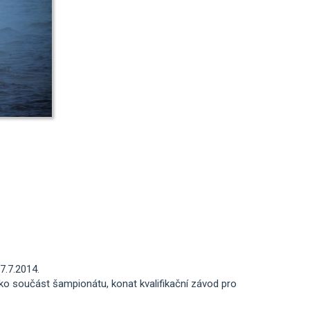
7.7.2014.
ko součást šampionátu, konat kvalifikační závod pro