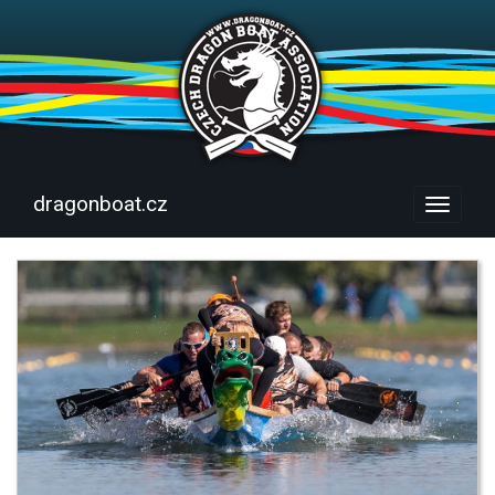
dragonboat.cz
Menu