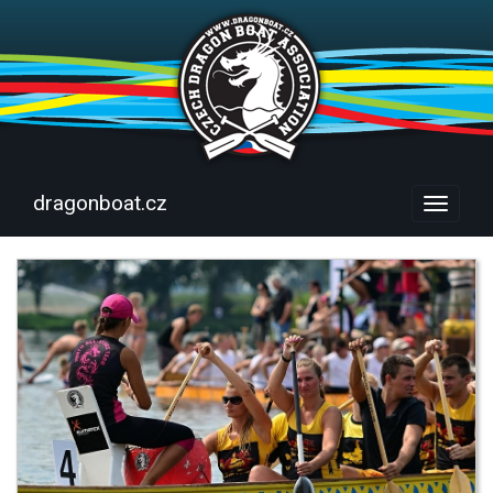
dragonboat.cz
Menu