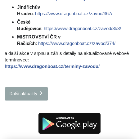
Jindřichův
Hradec
:
https://www.dragonboat.cz/zavod/367/
České
Budějovice
:
https://www.dragonboat.cz/zavod/393/
MISTROVSTVÍ ČR v
Račicích
:
https://www.dragonboat.cz/zavod/374/
a další akce v srpnu a září s detaily na aktualizované webové
termínovce:
https://www.dragonboat.cz/terminy-zavodu/
Další aktuality