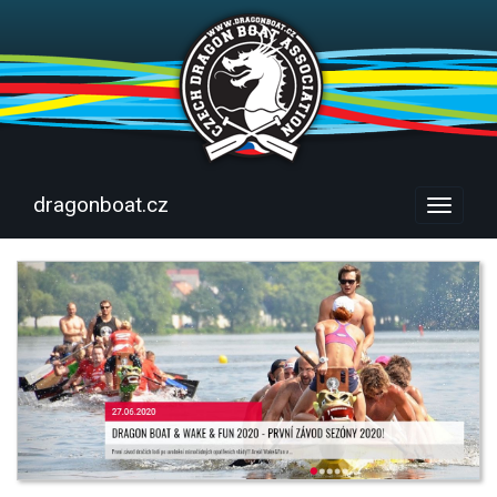
dragonboat.cz
Menu