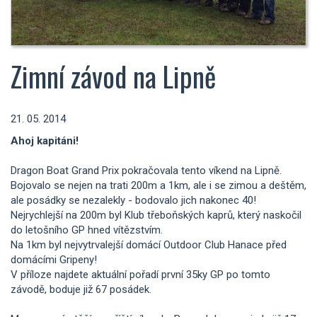
Zimní závod na Lipně
21. 05. 2014
Ahoj kapitáni!
Dragon Boat Grand Prix pokračovala tento víkend na Lipně.
Bojovalo se nejen na trati 200m a 1km, ale i se zimou a deštěm,
ale posádky se nezalekly - bodovalo jich nakonec 40!
Nejrychlejší na 200m byl Klub třeboňských kaprů, který naskočil
do letošního GP hned vítězstvím.
Na 1km byl nejvytrvalejší domácí Outdoor Club Hanace před
domácími Gripeny!
V příloze najdete aktuální pořadí první 35ky GP po tomto
závodě, boduje již 67 posádek.