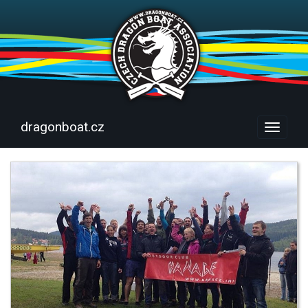
dragonboat.cz
Menu