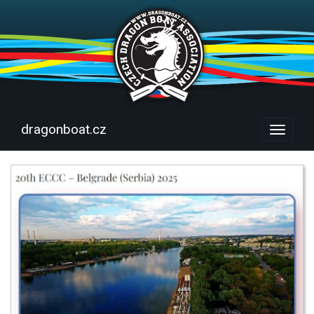
dragonboat.cz
Menu