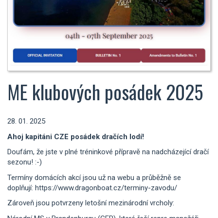
ME klubových posádek 2025
28. 01. 2025
Ahoj kapitáni CZE posádek dračích lodí!
Doufám, že jste v plné tréninkové přípravě na nadcházející dračí
sezonu! :-)
Termíny domácích akcí jsou už na webu a průběžně se
doplňují: https://www.dragonboat.cz/terminy-zavodu/
Zároveň jsou potvrzeny letošní mezinárodní vrcholy: