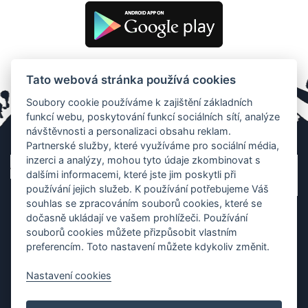
Tato webová stránka používá cookies
Soubory cookie používáme k zajištění základních
funkcí webu, poskytování funkcí sociálních sítí, analýze
návštěvnosti a personalizaci obsahu reklam.
Partnerské služby, které využíváme pro sociální média,
inzerci a analýzy, mohou tyto údaje zkombinovat s
dalšími informacemi, které jste jim poskytli při
používání jejich služeb. K používání potřebujeme Váš
souhlas se zpracováním souborů cookies, které se
dočasně ukládají ve vašem prohlížeči. Používání
souborů cookies můžete přizpůsobit vlastním
preferencím. Toto nastavení můžete kdykoliv změnit.
Nastavení cookies
Ochrana os. údajů
|
Cookies
|
Kontakt
|
Aplikace