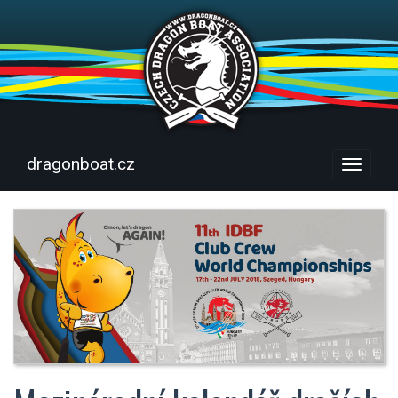
dragonboat.cz
Menu