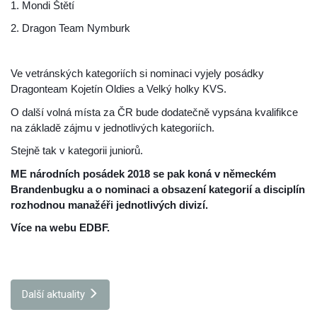
1.
Mondi Štětí
2.
Dragon Team Nymburk
Ve vetránských kategoriích si nominaci vyjely posádky
Dragonteam Kojetín Oldies a Velký holky KVS.
O další volná místa za ČR bude dodatečně vypsána kvalifikce
na základě zájmu v jednotlivých kategoriích.
Stejně tak v kategorii juniorů.
ME národních posádek 2018 se pak koná v německém
Brandenbugku a o nominaci a obsazení kategorií a disciplín
rozhodnou manažéři jednotlivých divizí.
Více na webu EDBF.
Další aktuality