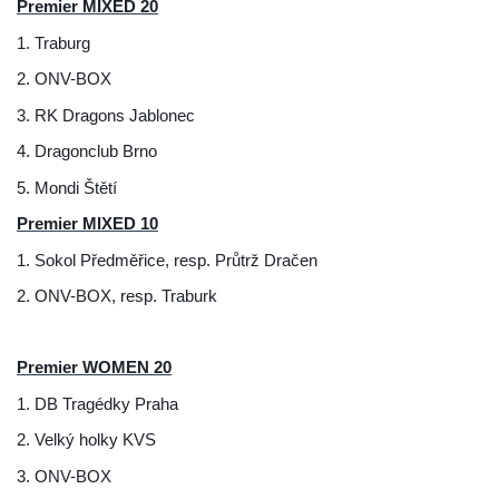
Premier MIXED 20
1. Traburg
2. ONV-BOX
3. RK Dragons Jablonec
4. Dragonclub Brno
5. Mondi Štětí
Premier MIXED 10
1. Sokol Předměřice, resp. Průtrž Dračen
2. ONV-BOX, resp. Traburk
Premier WOMEN 20
1. DB Tragédky Praha
2. Velký holky KVS
3. ONV-BOX