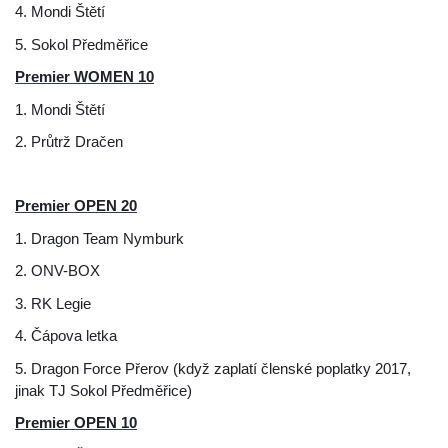
4. Mondi Štětí
5. Sokol Předměřice
Premier WOMEN 10
1.
Mondi Štětí
2. Průtrž Dračen
Premier OPEN 20
1. Dragon Team Nymburk
2. ONV-BOX
3. RK Legie
4. Čápova letka
5. Dragon Force Přerov (když zaplatí členské poplatky 2017,
jinak TJ Sokol Předměřice)
Premier OPEN 10