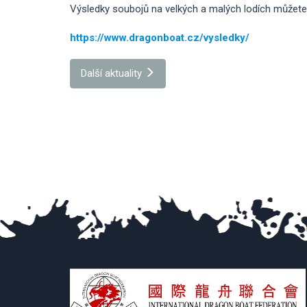
Výsledky soubojů na velkých a malých lodích můžete
https://www.dragonboat.cz/vysledky/
Další aktuality