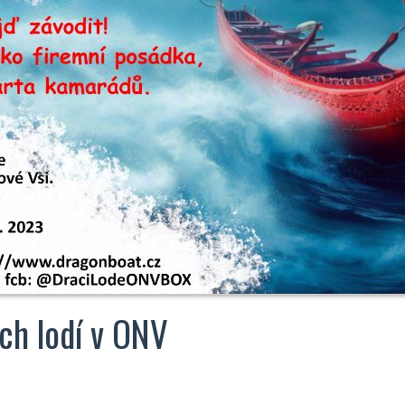
ch lodí v ONV