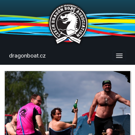
dragonboat.cz
Menu