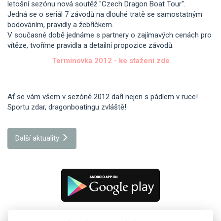
letošní sezónu nová soutěž "Czech Dragon Boat Tour".
Jedná se o seriál 7 závodů na dlouhé tratě se samostatným
bodováním, pravidly a žebříčkem.
V současné době jednáme s partnery o zajímavých cenách pro
vítěze, tvoříme pravidla a detailní propozice závodů.
Termínovka 2012 - ke stažení zde
Ať se vám všem v sezóně 2012 daří nejen s pádlem v ruce!
Sportu zdar, dragonboatingu zvláště!
Další aktuality