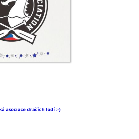
asociace dračích lodí :-)