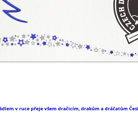
dlem v ruce přeje všem dračicím, drakům a dráčatům Česká 