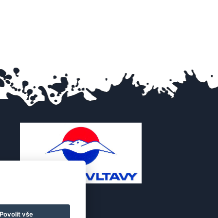
Povolit vše