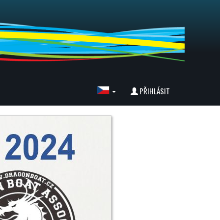
PŘIHLÁSIT