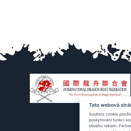
Tato webová strá
Soubory cookie použív
poskytování funkcí soc
obsahu reklam. Partne