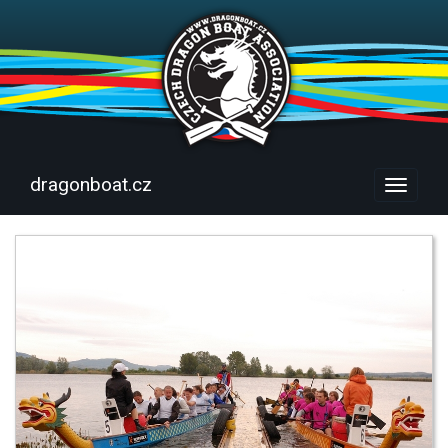
dragonboat.cz
Menu