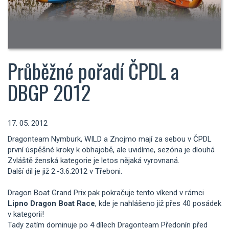
Průběžné pořadí ČPDL a
DBGP 2012
17. 05. 2012
Dragonteam Nymburk, WILD a Znojmo mají za sebou v ČPDL
první úspěšné kroky k obhajobě, ale uvidíme, sezóna je dlouhá
Zvláště ženská kategorie je letos nějaká vyrovnaná.
Další díl je již 2.-3.6.2012 v Třeboni.
Dragon Boat Grand Prix pak pokračuje tento víkend v rámci
Lipno Dragon Boat Race
, kde je nahlášeno již přes 40 posádek
v kategorii!
Tady zatím dominuje po 4 dílech Dragonteam Předonín před