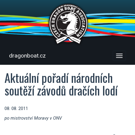
dragonboat.cz
Menu
Aktuální pořadí národních
soutěží závodů dračích lodí
08. 08. 2011
po mistrovství Moravy v ONV