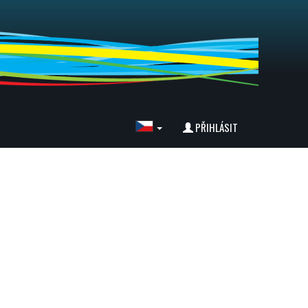
PŘIHLÁSIT