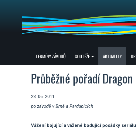
TERMÍNY ZÁVODŮ
SOUTĚŽE
AKTUALITY
DR
Průběžné pořadí Dragon 
23. 06. 2011
po závodě v Brně a Pardubicích
Vážení bojující a vážené bodující posádky seriál