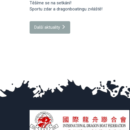
Těšíme se na setkání!
Sportu zdar a dragonboatingu zvláště!
Další aktuality