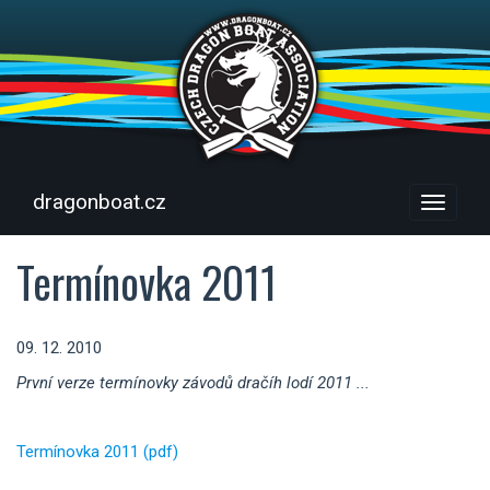
dragonboat.cz
Menu
Termínovka 2011
09. 12. 2010
První verze termínovky závodů dračíh lodí 2011 ...
Termínovka 2011 (pdf)