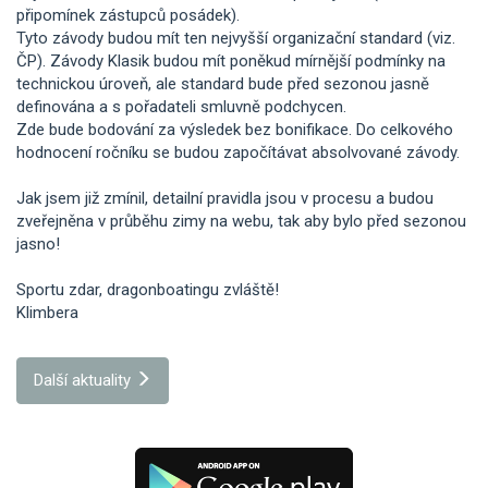
připomínek zástupců posádek).
Tyto závody budou mít ten nejvyšší organizační standard (viz.
ČP). Závody Klasik budou mít poněkud mírnější podmínky na
technickou úroveň, ale standard bude před sezonou jasně
definována a s pořadateli smluvně podchycen.
Zde bude bodování za výsledek bez bonifikace. Do celkového
hodnocení ročníku se budou započítávat absolvované závody.
Jak jsem již zmínil, detailní pravidla jsou v procesu a budou
zveřejněna v průběhu zimy na webu, tak aby bylo před sezonou
jasno!
Sportu zdar, dragonboatingu zvláště!
Klimbera
Další aktuality