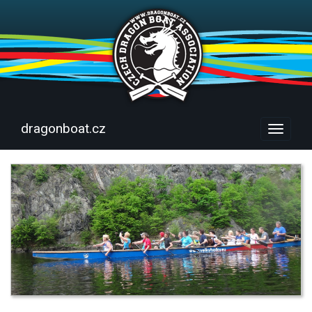
dragonboat.cz
Menu