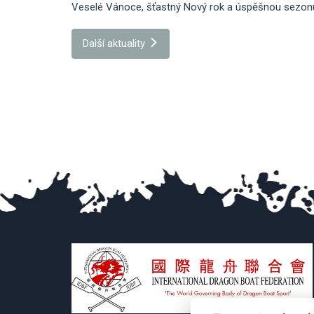
Veselé Vánoce, šťastný Nový rok a úspěšnou sezonu 
Další aktuality