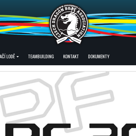
AČÍ LODĚ
TEAMBUILDING
KONTAKT
DOKUMENTY