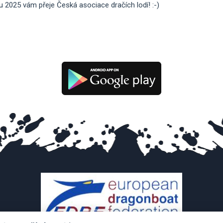
2025 vám přeje Česká asociace dračích lodí! :-)