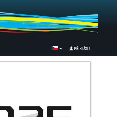
PŘIHLÁSIT