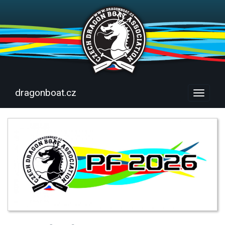
dragonboat.cz
Menu