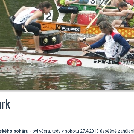
urk
Českého poháru
- byl včera, tedy v sobotu 27.4.2013 úspěšně zahájen