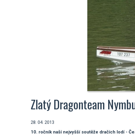
Zlatý Dragonteam Nymb
28. 04. 2013
10. ročník naší nejvyšší soutěže dračích lodí - 