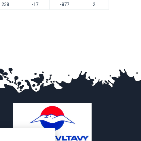
238
-17
-877
2