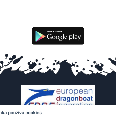
nka používá cookies