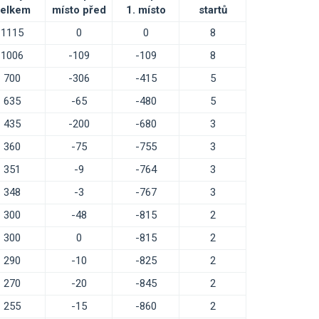
elkem
místo před
1. místo
startů
1115
0
0
8
1006
-109
-109
8
700
-306
-415
5
635
-65
-480
5
435
-200
-680
3
360
-75
-755
3
351
-9
-764
3
348
-3
-767
3
300
-48
-815
2
300
0
-815
2
290
-10
-825
2
270
-20
-845
2
255
-15
-860
2