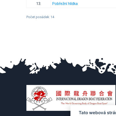
13.
Pobřežní hlídka
Počet posádek: 14
Tato webová strá