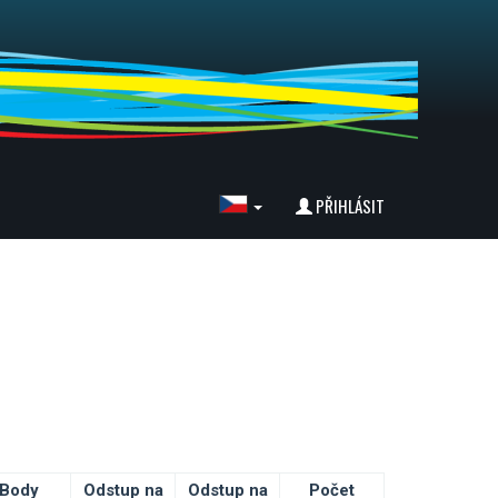
PŘIHLÁSIT
Body
Odstup na
Odstup na
Počet