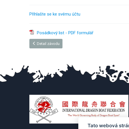
Přihlašte se ke svému účtu
Posádkový list - PDF formulář
Detail závodu
Tato webová strá