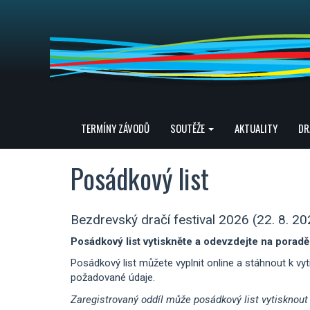
TERMÍNY ZÁVODŮ
SOUTĚŽE
AKTUALITY
DR
Posádkový list
Bezdrevský dračí festival 2026 (22. 8. 20
Posádkový list vytiskněte a odevzdejte na poradě
Posádkový list můžete vyplnit online a stáhnout k vyt
požadované údaje.
Zaregistrovaný oddíl může posádkový list vytisknou