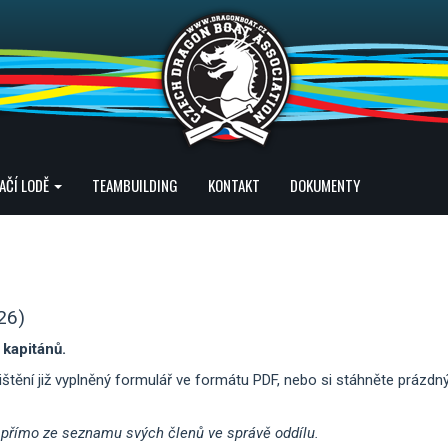
AČÍ LODĚ
TEAMBUILDING
KONTAKT
DOKUMENTY
26)
 kapitánů.
ištění již vyplněný formulář ve formátu PDF, nebo si stáhněte prázdný
t přímo ze seznamu svých členů ve správě oddílu.