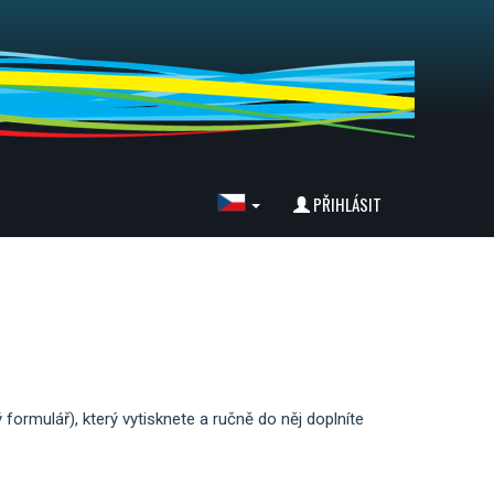
PŘIHLÁSIT
 formulář), který vytisknete a ručně do něj doplníte